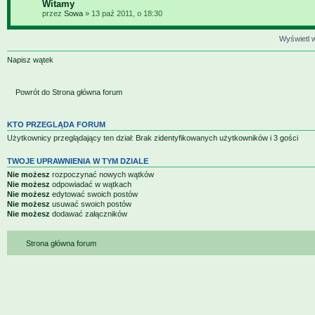
Witamy
przez
Sowa
» 13 paź 2011, o 18:30
Wyświetl w
Napisz wątek
Powrót do Strona główna forum
KTO PRZEGLĄDA FORUM
Użytkownicy przeglądający ten dział: Brak zidentyfikowanych użytkowników i 3 gości
TWOJE UPRAWNIENIA W TYM DZIALE
Nie możesz
rozpoczynać nowych wątków
Nie możesz
odpowiadać w wątkach
Nie możesz
edytować swoich postów
Nie możesz
usuwać swoich postów
Nie możesz
dodawać załączników
Strona główna forum