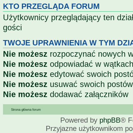
KTO PRZEGLĄDA FORUM
Użytkownicy przeglądający ten dzia
gości
TWOJE UPRAWNIENIA W TYM DZI
Nie możesz
rozpoczynać nowych 
Nie możesz
odpowiadać w wątkac
Nie możesz
edytować swoich post
Nie możesz
usuwać swoich postów
Nie możesz
dodawać załączników
Strona główna forum
Powered by
phpBB
® F
Przyjazne użytkownikom po