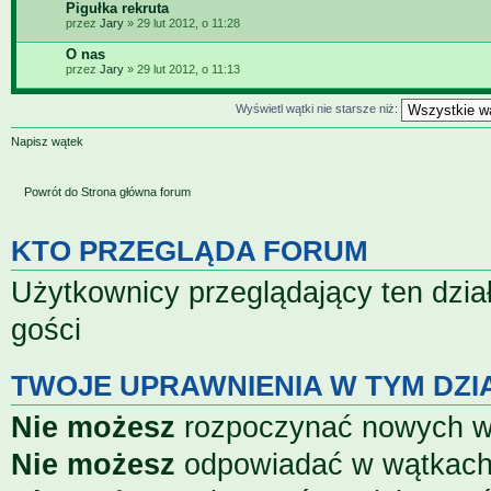
Pigułka rekruta
przez
Jary
» 29 lut 2012, o 11:28
O nas
przez
Jary
» 29 lut 2012, o 11:13
Wyświetl wątki nie starsze niż:
Napisz wątek
Powrót do Strona główna forum
KTO PRZEGLĄDA FORUM
Użytkownicy przeglądający ten dzia
gości
TWOJE UPRAWNIENIA W TYM DZI
Nie możesz
rozpoczynać nowych 
Nie możesz
odpowiadać w wątkac