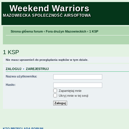
Weekend Warriors
MAZOWIECKA SPOŁECZNOŚĆ AIRSOFTOWA
Strona główna forum
‹
Fora drużyn Mazowieckich
‹
1 KSP
1 KSP
Nie masz uprawnień do przeglądania wątków w tym dziale.
ZALOGUJ
•
ZAREJESTRUJ
Nazwa użytkownika:
Hasło:
Zapamiętaj mnie
Ukryj mnie w tej sesji
KTO PRZEGLĄDA FORUM