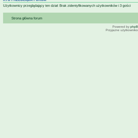
Użytkownicy przeglądający ten dział: Brak zidentyfikowanych użytkowników i 3 gości
Strona główna forum
Powered by
php
Przyjazne użytkowniko