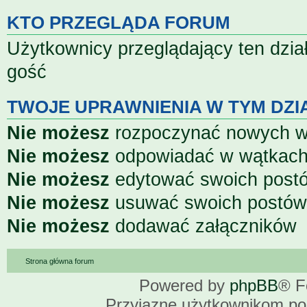
KTO PRZEGLĄDA FORUM
Użytkownicy przeglądający ten dzia
gość
TWOJE UPRAWNIENIA W TYM DZI
Nie możesz
rozpoczynać nowych 
Nie możesz
odpowiadać w wątkac
Nie możesz
edytować swoich post
Nie możesz
usuwać swoich postów
Nie możesz
dodawać załączników
Strona główna forum
Powered by
phpBB
® F
Przyjazne użytkownikom po