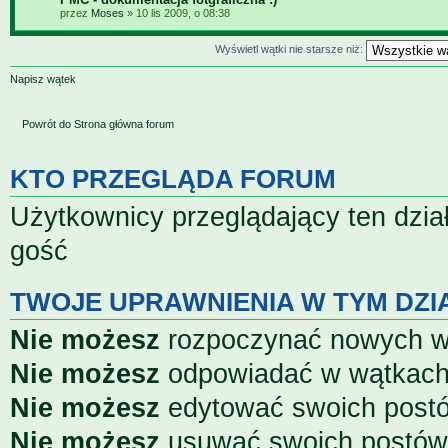
przez
Moses
» 10 lis 2009, o 08:38
Wyświetl wątki nie starsze niż:
Napisz wątek
Powrót do Strona główna forum
KTO PRZEGLĄDA FORUM
Użytkownicy przeglądający ten dzia
gość
TWOJE UPRAWNIENIA W TYM DZI
Nie możesz
rozpoczynać nowych 
Nie możesz
odpowiadać w wątkac
Nie możesz
edytować swoich post
Nie możesz
usuwać swoich postów