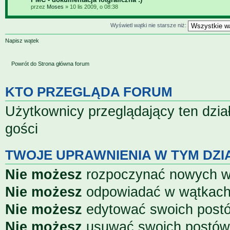
przez
Moses
» 10 lis 2009, o 08:38
Wyświetl wątki nie starsze niż:
Napisz wątek
Powrót do Strona główna forum
KTO PRZEGLĄDA FORUM
Użytkownicy przeglądający ten dzia
gości
TWOJE UPRAWNIENIA W TYM DZI
Nie możesz
rozpoczynać nowych 
Nie możesz
odpowiadać w wątkac
Nie możesz
edytować swoich post
Nie możesz
usuwać swoich postów