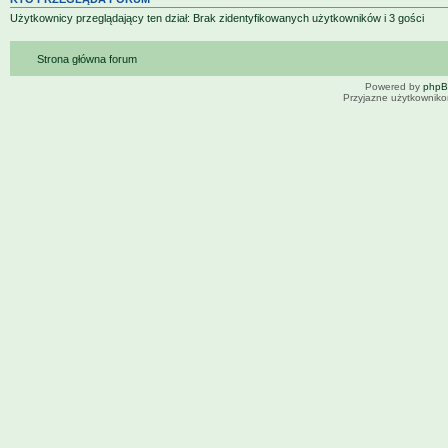
Użytkownicy przeglądający ten dział: Brak zidentyfikowanych użytkowników i 3 gości
Strona główna forum
Powered by
php
Przyjazne użytkowniko