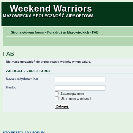
Weekend Warriors
MAZOWIECKA SPOŁECZNOŚĆ AIRSOFTOWA
Strona główna forum
‹
Fora drużyn Mazowieckich
‹
FAB
FAB
Nie masz uprawnień do przeglądania wątków w tym dziale.
ZALOGUJ
•
ZAREJESTRUJ
Nazwa użytkownika:
Hasło:
Zapamiętaj mnie
Ukryj mnie w tej sesji
KTO PRZEGLĄDA FORUM