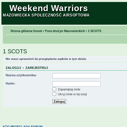
Weekend Warriors
MAZOWIECKA SPOŁECZNOŚĆ AIRSOFTOWA
Strona główna forum
‹
Fora drużyn Mazowieckich
‹
1 SCOTS
1 SCOTS
Nie masz uprawnień do przeglądania wątków w tym dziale.
ZALOGUJ
•
ZAREJESTRUJ
Nazwa użytkownika:
Hasło:
Zapamiętaj mnie
Ukryj mnie w tej sesji
KTO PRZEGLĄDA FORUM