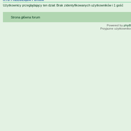
Użytkownicy przeglądający ten dział: Brak zidentyfikowanych użytkowników i 1 gość
Strona główna forum
Powered by
php
Przyjazne użytkowniko