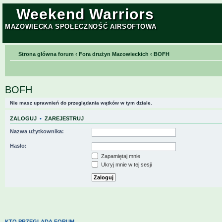
Weekend Warriors
MAZOWIECKA SPOŁECZNOŚĆ AIRSOFTOWA
Strona główna forum
‹
Fora drużyn Mazowieckich
‹
BOFH
BOFH
Nie masz uprawnień do przeglądania wątków w tym dziale.
ZALOGUJ
•
ZAREJESTRUJ
Nazwa użytkownika:
Hasło:
Zapamiętaj mnie
Ukryj mnie w tej sesji
KTO PRZEGLĄDA FORUM