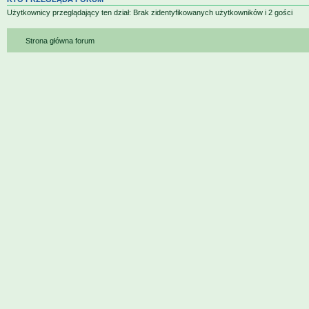
Użytkownicy przeglądający ten dział: Brak zidentyfikowanych użytkowników i 2 gości
Strona główna forum