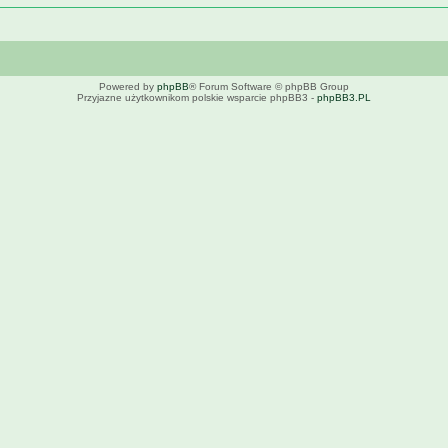
Powered by
phpBB
® Forum Software © phpBB Group
Przyjazne użytkownikom polskie wsparcie phpBB3 -
phpBB3.PL