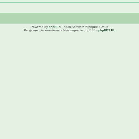
Powered by
phpBB
® Forum Software © phpBB Group
Przyjazne użytkownikom polskie wsparcie phpBB3 -
phpBB3.PL