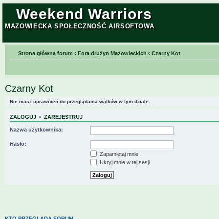
Weekend Warriors
MAZOWIECKA SPOŁECZNOŚĆ AIRSOFTOWA
Strona główna forum
‹
Fora drużyn Mazowieckich
‹
Czarny Kot
Czarny Kot
Nie masz uprawnień do przeglądania wątków w tym dziale.
ZALOGUJ
•
ZAREJESTRUJ
Nazwa użytkownika:
Hasło:
Zapamiętaj mnie
Ukryj mnie w tej sesji
KTO PRZEGLĄDA FORUM