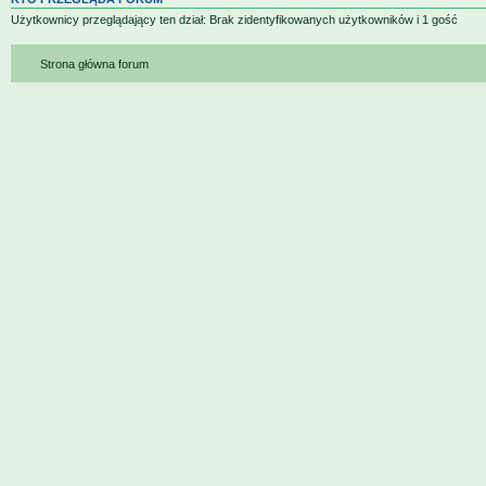
Użytkownicy przeglądający ten dział: Brak zidentyfikowanych użytkowników i 1 gość
Strona główna forum