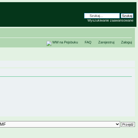
Wyszukiwanie zaawansowane
WW na Pejsbuku
FAQ
Zarejestruj
Zaloguj