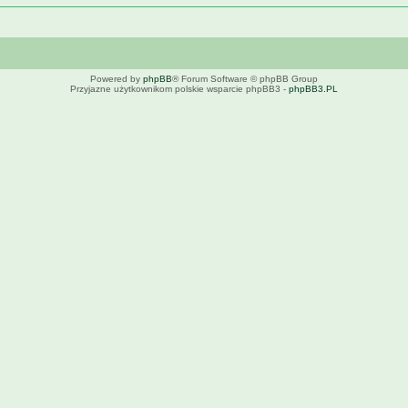
Powered by
phpBB
® Forum Software © phpBB Group
Przyjazne użytkownikom polskie wsparcie phpBB3 -
phpBB3.PL