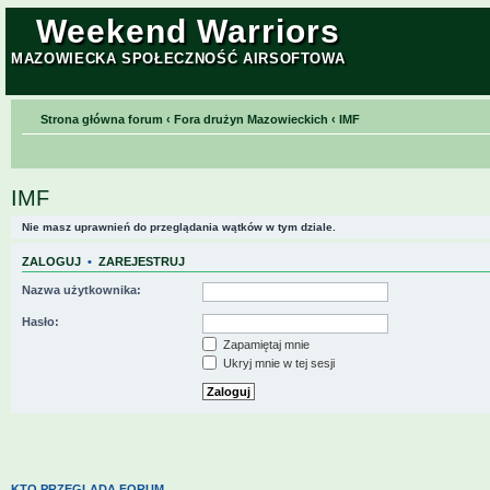
Weekend Warriors
MAZOWIECKA SPOŁECZNOŚĆ AIRSOFTOWA
Strona główna forum
‹
Fora drużyn Mazowieckich
‹
IMF
IMF
Nie masz uprawnień do przeglądania wątków w tym dziale.
ZALOGUJ
•
ZAREJESTRUJ
Nazwa użytkownika:
Hasło:
Zapamiętaj mnie
Ukryj mnie w tej sesji
KTO PRZEGLĄDA FORUM