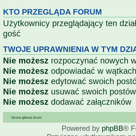
KTO PRZEGLĄDA FORUM
Użytkownicy przeglądający ten dzia
gość
TWOJE UPRAWNIENIA W TYM DZI
Nie możesz
rozpoczynać nowych 
Nie możesz
odpowiadać w wątkac
Nie możesz
edytować swoich post
Nie możesz
usuwać swoich postów
Nie możesz
dodawać załączników
Strona główna forum
Powered by
phpBB
® F