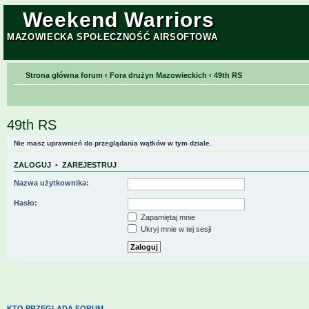
Weekend Warriors
MAZOWIECKA SPOŁECZNOŚĆ AIRSOFTOWA
Strona główna forum
‹
Fora drużyn Mazowieckich
‹
49th RS
49th RS
Nie masz uprawnień do przeglądania wątków w tym dziale.
ZALOGUJ
•
ZAREJESTRUJ
Nazwa użytkownika:
Hasło:
Zapamiętaj mnie
Ukryj mnie w tej sesji
KTO PRZEGLĄDA FORUM