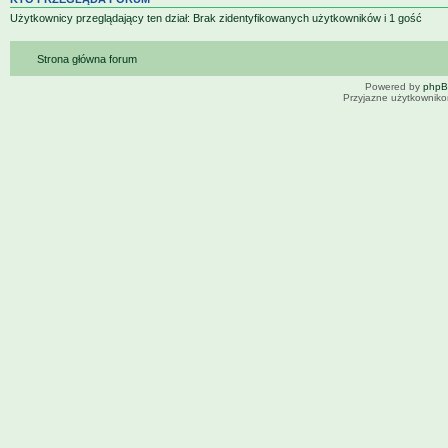
Użytkownicy przeglądający ten dział: Brak zidentyfikowanych użytkowników i 1 gość
Strona główna forum
Powered by
php
Przyjazne użytkowniko