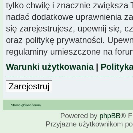
tylko chwilę i znacznie zwiększa
nadać dodatkowe uprawnienia z
się zarejestrujesz, upewnij się,
oraz politykę prywatności. Upewni
regulaminy umieszczone na foru
Warunki użytkowania
|
Polityk
Zarejestruj
Strona główna forum
Powered by
phpBB
® F
Przyjazne użytkownikom po