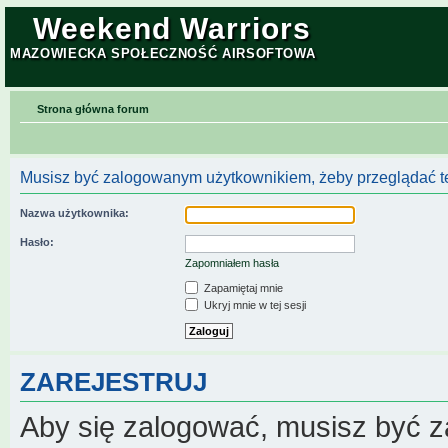
Weekend Warriors
MAZOWIECKA SPOŁECZNOŚĆ AIRSOFTOWA
Strona główna forum
Musisz być zalogowanym użytkownikiem, żeby przeglądać te
Nazwa użytkownika:
Hasło:
Zapomniałem hasła
Zapamiętaj mnie
Ukryj mnie w tej sesji
ZAREJESTRUJ
Aby się zalogować, musisz być z