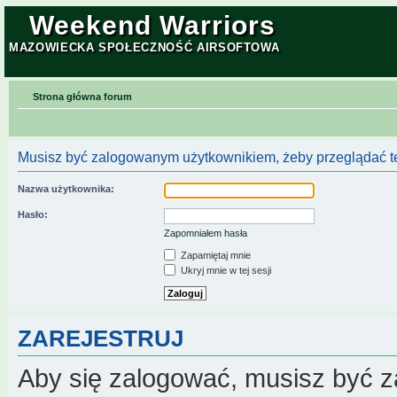
Weekend Warriors
MAZOWIECKA SPOŁECZNOŚĆ AIRSOFTOWA
Strona główna forum
Musisz być zalogowanym użytkownikiem, żeby przeglądać te
Nazwa użytkownika:
Hasło:
Zapomniałem hasła
Zapamiętaj mnie
Ukryj mnie w tej sesji
ZAREJESTRUJ
Aby się zalogować, musisz być z