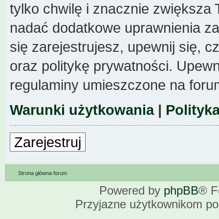
tylko chwilę i znacznie zwiększa
nadać dodatkowe uprawnienia z
się zarejestrujesz, upewnij się,
oraz politykę prywatności. Upewni
regulaminy umieszczone na foru
Warunki użytkowania
|
Polityk
Zarejestruj
Strona główna forum
Powered by
phpBB
® F
Przyjazne użytkownikom po