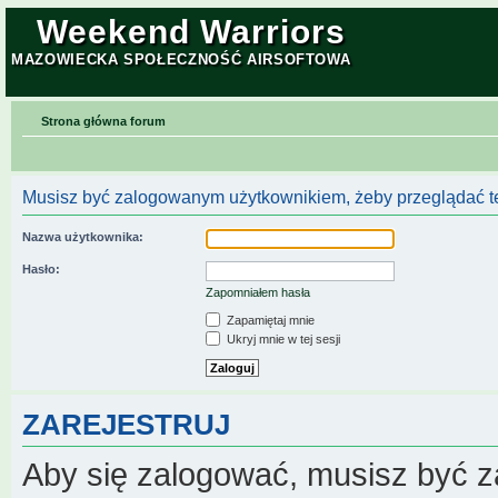
Weekend Warriors
MAZOWIECKA SPOŁECZNOŚĆ AIRSOFTOWA
Strona główna forum
Musisz być zalogowanym użytkownikiem, żeby przeglądać te
Nazwa użytkownika:
Hasło:
Zapomniałem hasła
Zapamiętaj mnie
Ukryj mnie w tej sesji
ZAREJESTRUJ
Aby się zalogować, musisz być z