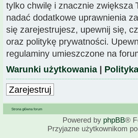
tylko chwilę i znacznie zwiększa
nadać dodatkowe uprawnienia z
się zarejestrujesz, upewnij się,
oraz politykę prywatności. Upewni
regulaminy umieszczone na foru
Warunki użytkowania
|
Polityk
Zarejestruj
Strona główna forum
Powered by
phpBB
® F
Przyjazne użytkownikom po