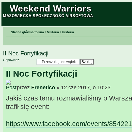
Weekend Warriors
MAZOWIECKA SPOŁECZNOŚĆ AIRSOFTOWA
Strona główna forum
‹
Militaria
‹
Historia
II Noc Fortyfikacji
Odpowiedz
II Noc Fortyfikacji
przez
Frenetico
» 12 cze 2017, o 10:23
Jakiś czas temu rozmawialiśmy o Warszaw
trafił się event:
https://www.facebook.com/events/854221