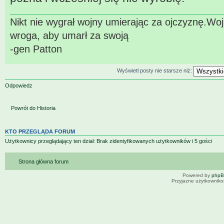
Nikt nie wygrał wojny umierając za ojczyznę.W
wroga, aby umarł za swoją
-gen Patton
Wyświetl posty nie starsze niż:
Odpowiedz
Powrót do Historia
KTO PRZEGLĄDA FORUM
Użytkownicy przeglądający ten dział: Brak zidentyfikowanych użytkowników i 5 gości
Strona główna forum
Powered by
php
Przyjazne użytkowniko