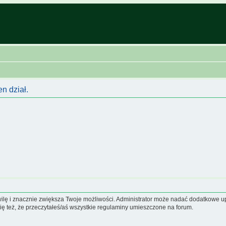
n dział.
hwilę i znacznie zwiększa Twoje możliwości. Administrator może nadać dodatkowe 
ię też, że przeczytałeś/aś wszystkie regulaminy umieszczone na forum.