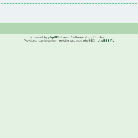
Powered by
phpBB
® Forum Software © phpBB Group
Przyjazne użytkownikom polskie wsparcie phpBB3 -
phpBB3.PL