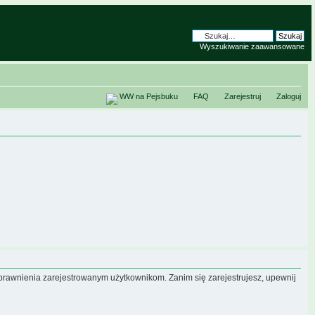
Wyszukiwanie zaawansowane
WW na Pejsbuku
FAQ
Zarejestruj
Zaloguj
uprawnienia zarejestrowanym użytkownikom. Zanim się zarejestrujesz, upewnij