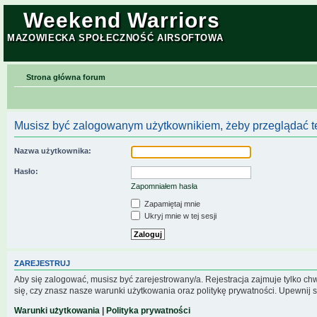
Weekend Warriors
MAZOWIECKA SPOŁECZNOŚĆ AIRSOFTOWA
Strona główna forum
Musisz być zalogowanym użytkownikiem, żeby przeglądać te
Nazwa użytkownika:
Hasło:
Zapomniałem hasła
Zapamiętaj mnie
Ukryj mnie w tej sesji
ZAREJESTRUJ
Aby się zalogować, musisz być zarejestrowany/a. Rejestracja zajmuje tylko c
się, czy znasz nasze warunki użytkowania oraz politykę prywatności. Upewnij s
Warunki użytkowania
|
Polityka prywatności