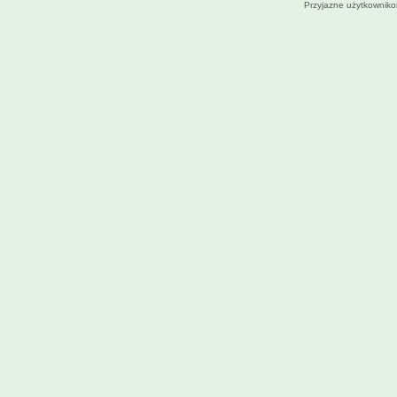
Przyjazne użytkowniko