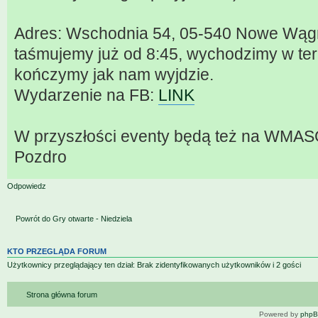
Adres: Wschodnia 54, 05-540 Nowe Wągro
taśmujemy już od 8:45, wychodzimy w ter
kończymy jak nam wyjdzie.
Wydarzenie na FB:
LINK
W przyszłości eventy będą też na WMAS
Pozdro
Odpowiedz
Powrót do Gry otwarte - Niedziela
KTO PRZEGLĄDA FORUM
Użytkownicy przeglądający ten dział: Brak zidentyfikowanych użytkowników i 2 gości
Strona główna forum
Powered by
php