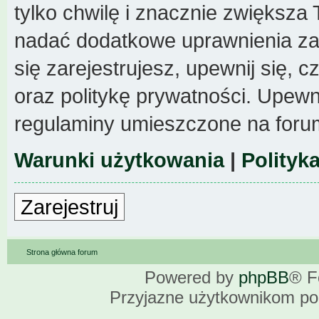
tylko chwilę i znacznie zwiększa
nadać dodatkowe uprawnienia z
się zarejestrujesz, upewnij się,
oraz politykę prywatności. Upewni
regulaminy umieszczone na foru
Warunki użytkowania
|
Polityk
Zarejestruj
Strona główna forum
Powered by
phpBB
® F
Przyjazne użytkownikom po