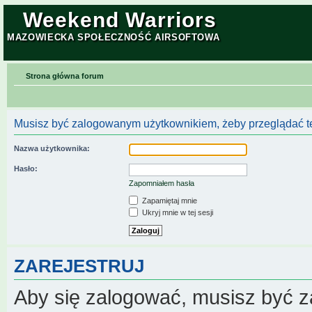
Weekend Warriors
MAZOWIECKA SPOŁECZNOŚĆ AIRSOFTOWA
Strona główna forum
Musisz być zalogowanym użytkownikiem, żeby przeglądać te
Nazwa użytkownika:
Hasło:
Zapomniałem hasła
Zapamiętaj mnie
Ukryj mnie w tej sesji
ZAREJESTRUJ
Aby się zalogować, musisz być z