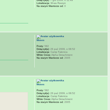
Dołączył(a):
7 gru 2009, o 11:49
Lokalizacja:
W-wa Raszyn
Na starym Warriorze od:
0
Moses
Posty:
582
Dołączył(a):
26 paź 2009, o 08:52
Lokalizacja:
Camp Falenica
White Cross:
Alpha Detachment
Na starym Warriorze od:
2005
Moses
Posty:
582
Dołączył(a):
26 paź 2009, o 08:52
Lokalizacja:
Camp Falenica
White Cross:
Alpha Detachment
Na starym Warriorze od:
2005