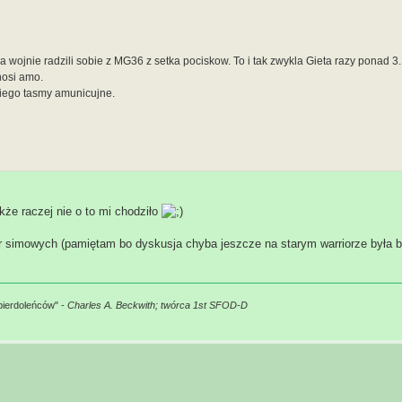
a wojnie radzili sobie z MG36 z setka pociskow. To i tak zwykla Gieta razy ponad 3.
nosi amo.
niego tasmy amunicujne.
że raczej nie o to mi chodziło
er simowych (pamiętam bo dyskusja chyba jeszcze na starym warriorze była b
pierdoleńców" -
Charles A. Beckwith; twórca 1st SFOD-D