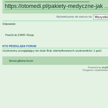
https://otomedi.pl/pakiety-medyczne-jak .
Wyświetl posty nie starsze niż:
Odpowiedz
Powrót do ZSRR i Rosja
KTO PRZEGLĄDA FORUM
Użytkownicy przeglądający ten dział: Brak zidentyfikowanych użytkowników i 1 gość
Strona główna forum
Powered by
php
Przyjazne użytkowniko