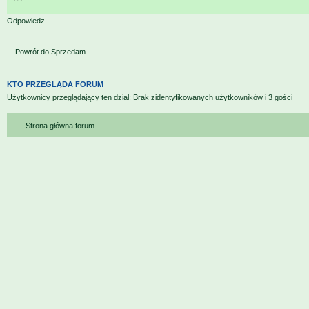
Odpowiedz
Powrót do Sprzedam
KTO PRZEGLĄDA FORUM
Użytkownicy przeglądający ten dział: Brak zidentyfikowanych użytkowników i 3 gości
Strona główna forum