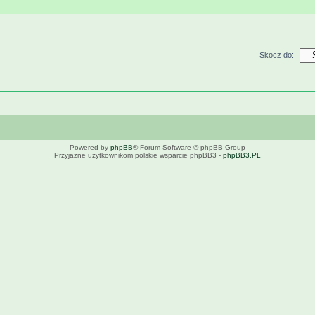
Skocz do:
Powered by
phpBB
® Forum Software © phpBB Group
Przyjazne użytkownikom polskie wsparcie phpBB3 -
phpBB3.PL