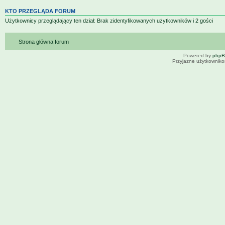
KTO PRZEGLĄDA FORUM
Użytkownicy przeglądający ten dział: Brak zidentyfikowanych użytkowników i 2 gości
Strona główna forum
Powered by
php
Przyjazne użytkowniko