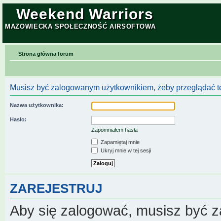
Weekend Warriors
MAZOWIECKA SPOŁECZNOŚĆ AIRSOFTOWA
Strona główna forum
Musisz być zalogowanym użytkownikiem, żeby przeglądać te
Nazwa użytkownika:
Hasło:
Zapomniałem hasła
Zapamiętaj mnie
Ukryj mnie w tej sesji
ZAREJESTRUJ
Aby się zalogować, musisz być z