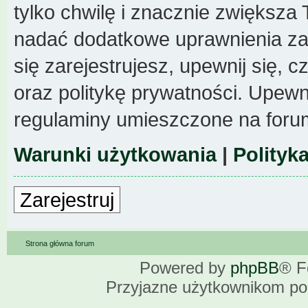
tylko chwilę i znacznie zwiększa
nadać dodatkowe uprawnienia z
się zarejestrujesz, upewnij się,
oraz politykę prywatności. Upewni
regulaminy umieszczone na foru
Warunki użytkowania
|
Polityk
Zarejestruj
Strona główna forum
Powered by
phpBB
® F
Przyjazne użytkownikom po