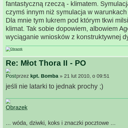
fantastyczną rzeczą - klimatem. Symulac
czymś innym niż symulacja w warunkach 
Dla mnie tym lukrem pod którym tkwi milsi
klimat. Tak sobie dopowiem, albowiem A
wyciąganie wniosków z konstruktywnej dy
Re: Młot Thora II - PO
przez
kpt. Bomba
» 21 lut 2010, o 09:51
jeśli nie latarki to jednak prochy ;)
... wóda, dziwki, koks i znaczki pocztowe ...