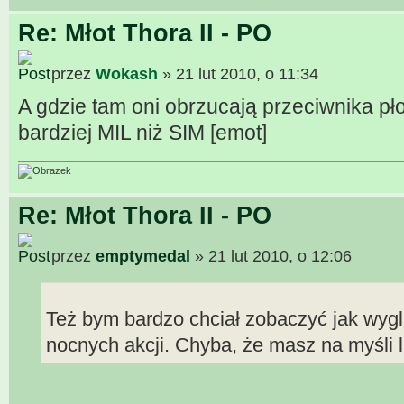
Re: Młot Thora II - PO
przez
Wokash
» 21 lut 2010, o 11:34
A gdzie tam oni obrzucają przeciwnika pło
bardziej MIL niż SIM [emot]
Re: Młot Thora II - PO
przez
emptymedal
» 21 lut 2010, o 12:06
Też bym bardzo chciał zobaczyć jak wyg
nocnych akcji. Chyba, że masz na myśli lat