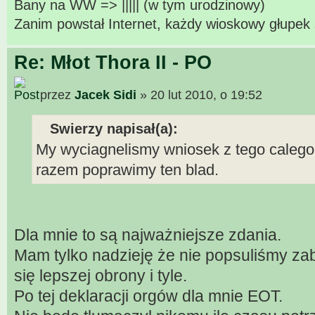
Bany na WW => ||||| (w tym urodzinowy)
Zanim powstał Internet, każdy wioskowy głupek 
Re: Młot Thora II - PO
przez
Jacek Sidi
» 20 lut 2010, o 19:52
Swierzy napisał(a):
My wyciagnelismy wniosek z tego caleg
razem poprawimy ten blad.
Dla mnie to są najważniejsze zdania.
Mam tylko nadzieję że nie popsuliśmy za
się lepszej obrony i tyle.
Po tej deklaracji orgów dla mnie EOT.