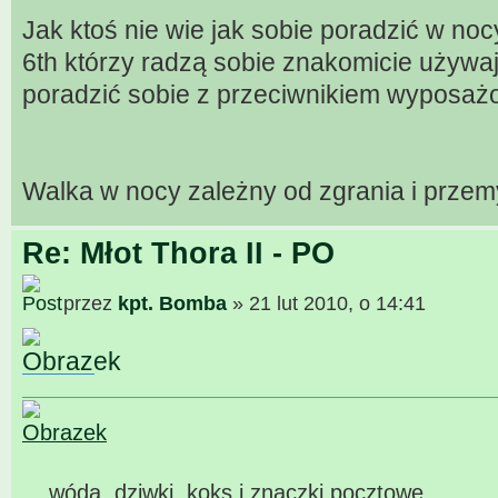
Jak ktoś nie wie jak sobie poradzić w noc
6th którzy radzą sobie znakomicie używają
poradzić sobie z przeciwnikiem wyposażo
Walka w nocy zależny od zgrania i przem
Re: Młot Thora II - PO
przez
kpt. Bomba
» 21 lut 2010, o 14:41
... wóda, dziwki, koks i znaczki pocztowe ...