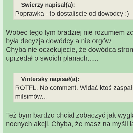
Swierzy napisał(a):
Poprawka - to dostaliscie od dowodcy :)
Wobec tego tym bradziej nie rozumiem zd
była decyzja dowódcy a nie orgów.
Chyba nie oczekujecie, że dowódca stro
uprzedał o swoich planach......
Vintersky napisał(a):
ROTFL. No comment. Widać ktoś zaspał n
milsimów...
Też bym bardzo chciał zobaczyć jak wygl
nocnych akcji. Chyba, że masz na myśli lata