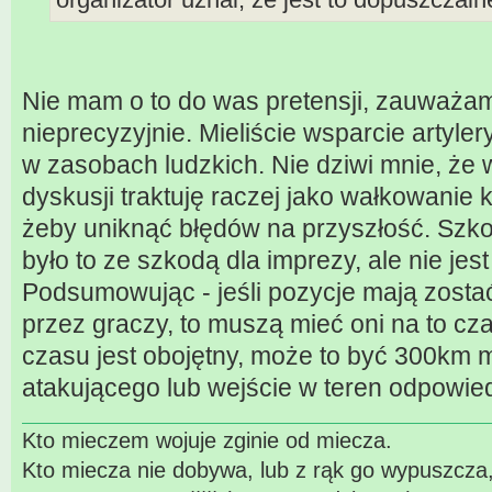
Nie mam o to do was pretensji, zauważam
nieprecyzyjnie. Mieliście wsparcie artyle
w zasobach ludzkich. Nie dziwi mnie, że 
dyskusji traktuję raczej jako wałkowanie 
żeby uniknąć błędów na przyszłość. Szkoda
było to ze szkodą dla imprezy, ale nie jes
Podsumowując - jeśli pozycje mają zosta
przez graczy, to muszą mieć oni na to c
czasu jest obojętny, może to być 300km 
atakującego lub wejście w teren odpowied
Kto mieczem wojuje zginie od miecza.
Kto miecza nie dobywa, lub z rąk go wypuszcza,