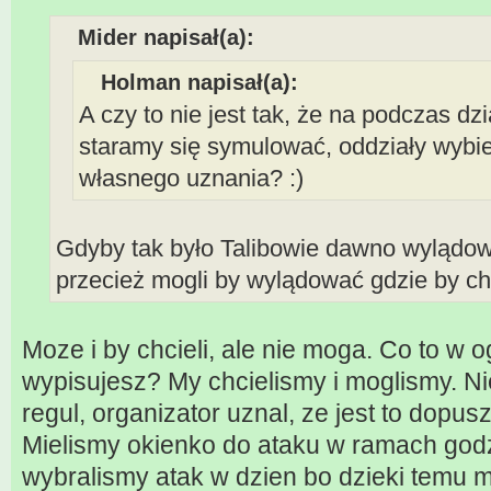
Mider napisał(a):
Holman napisał(a):
A czy to nie jest tak, że na podczas dz
staramy się symulować, oddziały wybie
własnego uznania? :)
Gdyby tak było Talibowie dawno wylądow
przecież mogli by wylądować gdzie by chc
Moze i by chcieli, ale nie moga. Co to w 
wypisujesz? My chcielismy i moglismy. N
regul, organizator uznal, ze jest to dopusz
Mielismy okienko do ataku w ramach god
wybralismy atak w dzien bo dzieki temu 