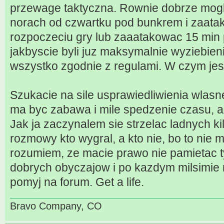
przewage taktyczna. Rownie dobrze mogl
norach od czwartku pod bunkrem i zaata
rozpoczeciu gry lub zaaatakowac 15 min
jakbyscie byli juz maksymalnie wyziebieni
wszystko zgodnie z regulami. W czym jes
Szukacie na sile usprawiedliwienia wlasn
ma byc zabawa i mile spedzenie czasu, a ni
Jak ja zaczynalem sie strzelac ladnych kil
rozmowy kto wygral, a kto nie, bo to nie m
rozumiem, ze macie prawo nie pamietac t
dobrych obyczajow i po kazdym milsimie 
pomyj na forum. Get a life.
Bravo Company, CO