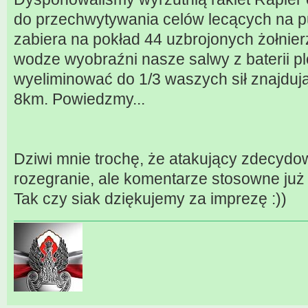
do przechwytywania celów lecących na p
zabiera na pokład 44 uzbrojonych żołnie
wodze wyobraźni nasze salwy z baterii p
wyeliminować do 1/3 waszych sił znajdują
8km. Powiedzmy...
Dziwi mnie trochę, że atakujący zdecydow
rozegranie, ale komentarze stosowne już
Tak czy siak dziękujemy za imprezę :))