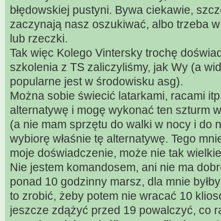
błędowskiej pustyni. Bywa ciekawie, szc
zaczynają nasz oszukiwać, albo trzeba 
lub rzeczki.
Tak więc Kolego Vintersky trochę doświ
szkolenia z TS zaliczyliśmy, jak Wy (a wid
popularne jest w środowisku asg).
Można sobie świecić latarkami, racami itp.
alternatywę i mogę wykonać ten szturm w 
(a nie mam sprzętu do walki w nocy i do 
wybiorę właśnie tę alternatywę. Tego mnie
moje doświadczenie, może nie tak wielkie
Nie jestem komandosem, ani nie ma dobrej 
ponad 10 godzinny marsz, dla mnie byłby
to zrobić, żeby potem nie wracać 10 klios
jeszcze zdążyć przed 19 powalczyć, co r