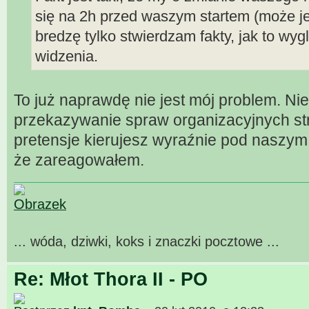
się na 2h przed waszym startem (może je
bredzę tylko stwierdzam fakty, jak to wy
widzenia.
To już naprawdę nie jest mój problem. Ni
przekazywanie spraw organizacyjnych str
pretensje kierujesz wyraźnie pod naszym
że zareagowałem.
... wóda, dziwki, koks i znaczki pocztowe ...
Re: Młot Thora II - PO