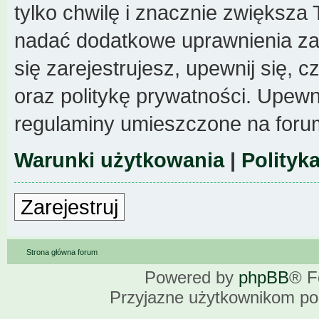
tylko chwilę i znacznie zwiększa
nadać dodatkowe uprawnienia z
się zarejestrujesz, upewnij się,
oraz politykę prywatności. Upewni
regulaminy umieszczone na foru
Warunki użytkowania
|
Polityk
Zarejestruj
Strona główna forum
Powered by
phpBB
® F
Przyjazne użytkownikom po