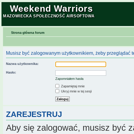
Weekend Warriors
MAZOWIECKA SPOŁECZNOŚĆ AIRSOFTOWA
Strona główna forum
Musisz być zalogowanym użytkownikiem, żeby przeglądać te
Nazwa użytkownika:
Hasło:
Zapomniałem hasła
Zapamiętaj mnie
Ukryj mnie w tej sesji
ZAREJESTRUJ
Aby się zalogować, musisz być z