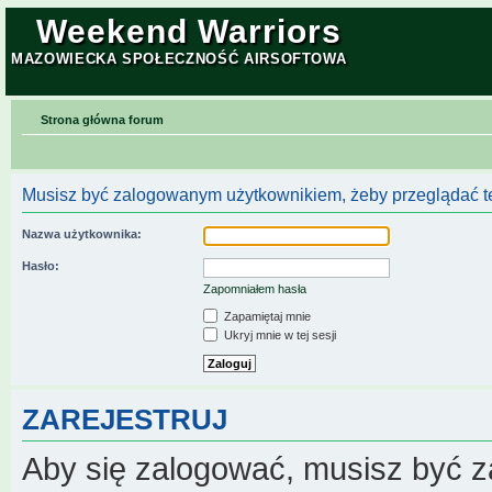
Weekend Warriors
MAZOWIECKA SPOŁECZNOŚĆ AIRSOFTOWA
Strona główna forum
Musisz być zalogowanym użytkownikiem, żeby przeglądać te
Nazwa użytkownika:
Hasło:
Zapomniałem hasła
Zapamiętaj mnie
Ukryj mnie w tej sesji
ZAREJESTRUJ
Aby się zalogować, musisz być z