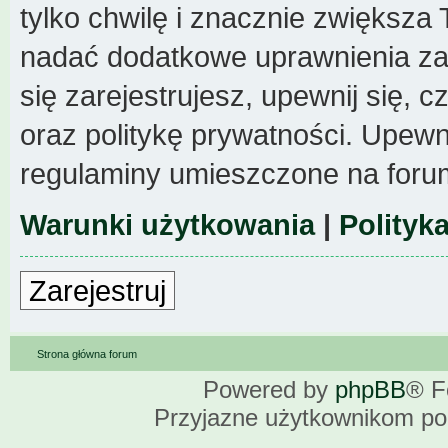
tylko chwilę i znacznie zwiększa
nadać dodatkowe uprawnienia z
się zarejestrujesz, upewnij się,
oraz politykę prywatności. Upewni
regulaminy umieszczone na foru
Warunki użytkowania
|
Polityk
Zarejestruj
Strona główna forum
Powered by
phpBB
® F
Przyjazne użytkownikom po