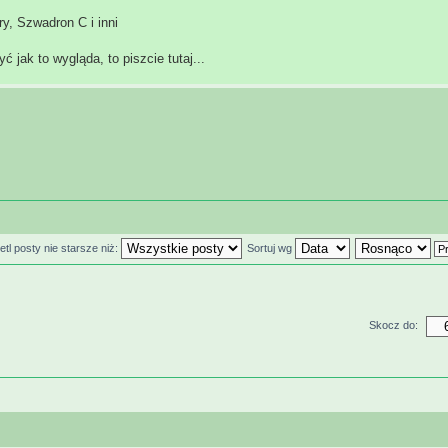
y, Szwadron C i inni
 jak to wygląda, to piszcie tutaj...
tl posty nie starsze niż:
Sortuj wg
Skocz do: