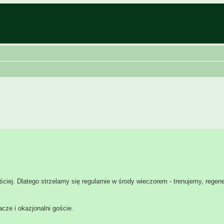
ęściej. Dlatego strzelamy się regularnie w środy wieczorem - trenujemy, regen
acze i okazjonalni goście.