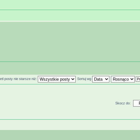
tl posty nie starsze niż:
Sortuj wg
Skocz do: